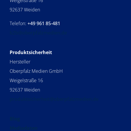
Weigelstraße 16
92637 Weiden
Telefon:
+49 961 85-481
b2b@oberpfalzmedien.de
Produktsicherheit
Hersteller
Oberpfalz Medien GmbH
Weigelstraße 16
92637 Weiden
produktsicherheit@oberpfalzmedien.de
Blog
Mediadaten