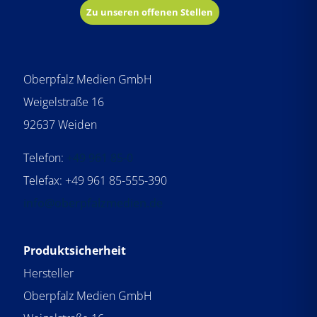
Zu unseren offenen Stellen
Oberpfalz Medien GmbH
Weigelstraße 16
92637 Weiden
Telefon:
+49 961 85-0
Telefax: +49 961 85-555-390
info@oberpfalzmedien.de
Produktsicherheit
Hersteller
Oberpfalz Medien GmbH