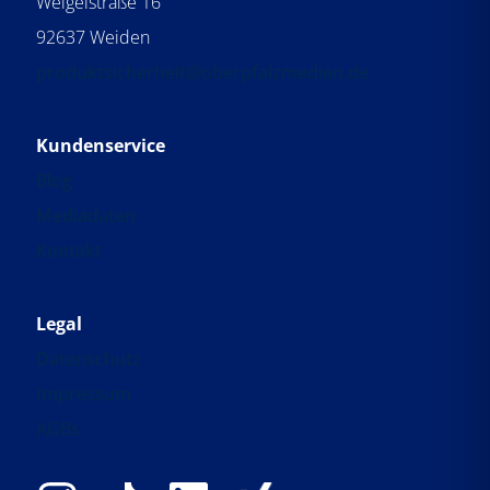
Weigelstraße 16
92637 Weiden
produktsicherheit@oberpfalzmedien.de
Kundenservice
Blog
Mediadaten
Kontakt
Legal
Datenschutz
Impressum
AGBs