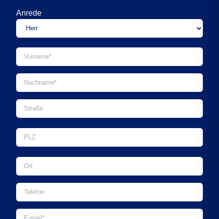
Anrede