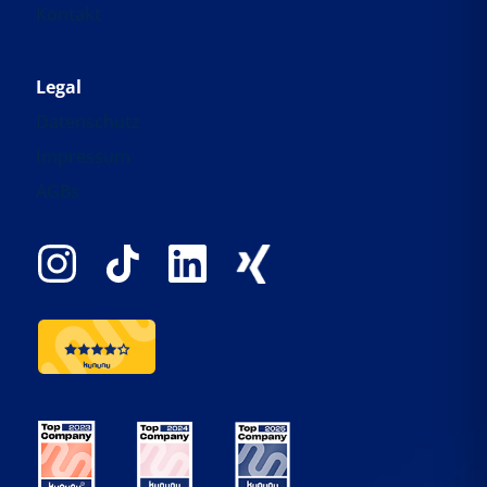
Kontakt
Legal
Datenschutz
Impressum
AGBs