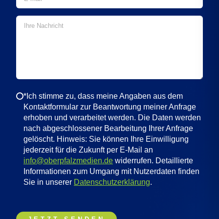
*Ich stimme zu, dass meine Angaben aus dem
Kontaktformular zur Beantwortung meiner Anfrage
erhoben und verarbeitet werden. Die Daten werden
nach abgeschlossener Bearbeitung Ihrer Anfrage
gelöscht. Hinweis: Sie können Ihre Einwilligung
jederzeit für die Zukunft per E-Mail an
info@oberpfalzmedien.de
widerrufen. Detaillierte
Informationen zum Umgang mit Nutzerdaten finden
Sie in unserer
Datenschutzerklärung
.
B
B
B
i
i
i