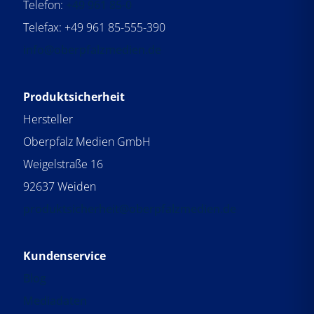
Telefon:
+49 961 85-0
e
e
e
e
Telefax: +49 961 85-555-390
e
e
r
r
info@oberpfalzmedien.de
r
.
.
.
Produktsicherheit
Hersteller
Oberpfalz Medien GmbH
Weigelstraße 16
92637 Weiden
produktsicherheit@oberpfalzmedien.de
Kundenservice
Blog
Mediadaten