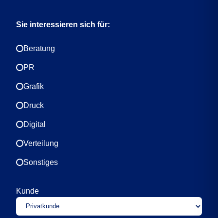
Sie interessieren sich für:
Beratung
PR
Grafik
Druck
Digital
Verteilung
Sonstiges
Kunde