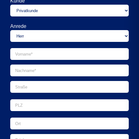
Kunde
Anrede