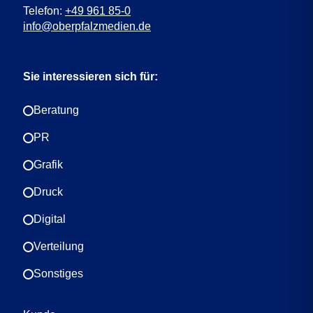
Telefon:
+49 961 85-0
info@oberpfalzmedien.de
Sie interessieren sich für:
Beratung
PR
Grafik
Druck
Digital
Verteilung
Sonstiges