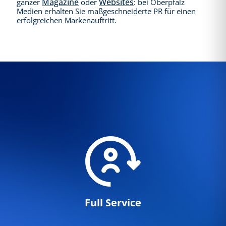
Magazine
Websites
ganzer
oder
: bei Oberpfalz
Medien erhalten Sie maßgeschneiderte PR für einen
erfolgreichen Markenauftritt.
Full Service