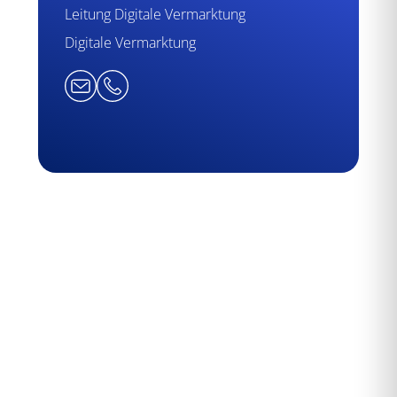
Leitung Digitale Vermarktung
Digitale Vermarktung