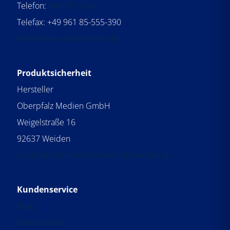
Telefon:
+49 961 85-0
Telefax: +49 961 85-555-390
info@oberpfalzmedien.de
Produktsicherheit
Hersteller
Oberpfalz Medien GmbH
Weigelstraße 16
92637 Weiden
produktsicherheit@oberpfalzmedien.de
Kundenservice
Blog
Mediadaten