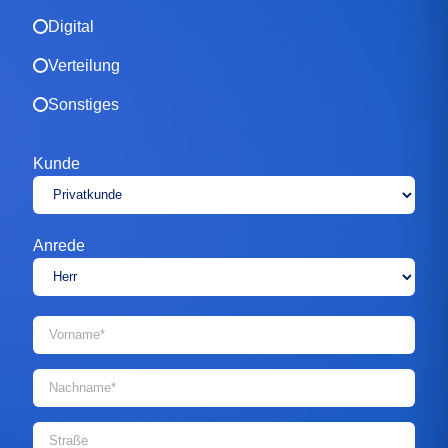
Digital
Verteilung
Sonstiges
Kunde
Anrede