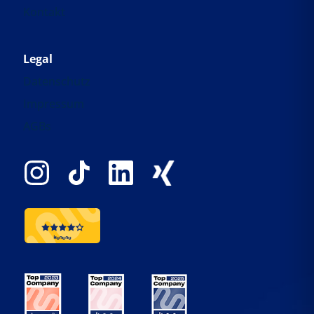
Kontakt
Legal
Datenschutz
Impressum
AGBs