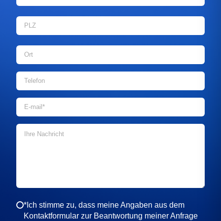
*Ich stimme zu, dass meine Angaben aus dem
Kontaktformular zur Beantwortung meiner Anfrage