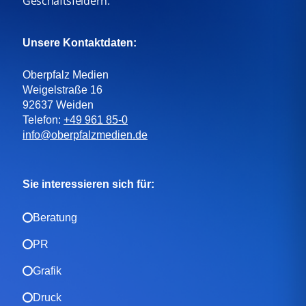
Geschäftsfeldern.
Unsere Kontaktdaten:
Oberpfalz Medien
Weigelstraße 16
92637 Weiden
Telefon:
+49 961 85-0
info@oberpfalzmedien.de
Sie interessieren sich für:
Beratung
PR
Grafik
Druck