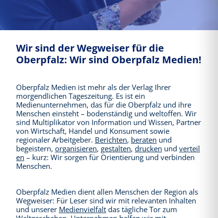
Wir sind der Wegweiser für die
Oberpfalz: Wir sind Oberpfalz Medien!
Oberpfalz Medien ist mehr als der Verlag Ihrer
morgendlichen Tageszeitung. Es ist ein
Medienunternehmen, das für die Oberpfalz und ihre
Menschen einsteht – bodenständig und weltoffen. Wir
sind Multiplikator von Information und Wissen, Partner
von Wirtschaft, Handel und Konsument sowie
regionaler Arbeitgeber.
Berichten
,
beraten
und
begeistern,
organisieren
,
gestalten
,
drucken
und
verteil
en
– kurz: Wir sorgen für Orientierung und verbinden
Menschen.
Oberpfalz Medien dient allen Menschen der Region als
Wegweiser: Für Leser sind wir mit relevanten Inhalten
und unserer
Medienvielfalt
das tägliche Tor zum
Weltgeschehen. Unternehmen helfen wir mit