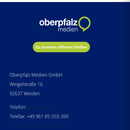
Zu unseren offenen Stellen
Oberpfalz Medien GmbH
Weigelstraße 16
92637 Weiden
Telefon:
+49 961 85-0
Telefax: +49 961 85-555-390
info@oberpfalzmedien.de