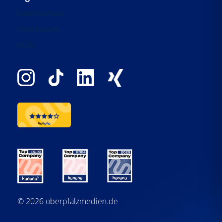
Datenschutz
Impressum
AGBs
© 2026 oberpfalzmedien.de