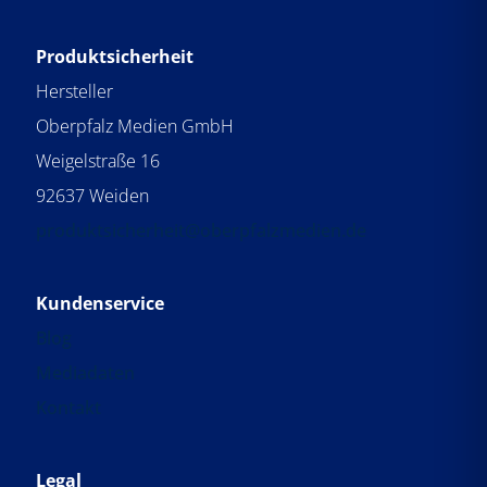
Produktsicherheit
Hersteller
Oberpfalz Medien GmbH
Weigelstraße 16
92637 Weiden
produktsicherheit@oberpfalzmedien.de
Kundenservice
Blog
Mediadaten
Kontakt
Legal