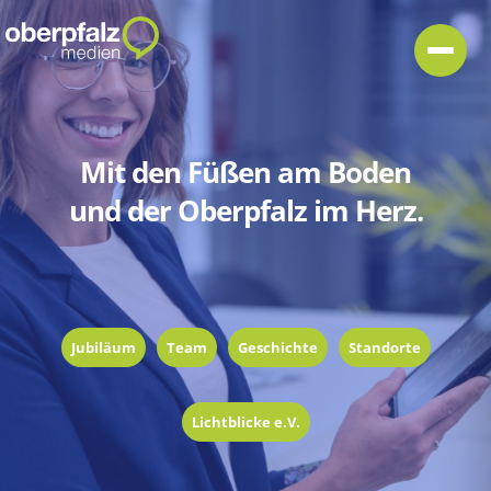
Mit den Füßen am Boden
und der Oberpfalz im Herz.
Jubiläum
Team
Geschichte
Standorte
Lichtblicke e.V.