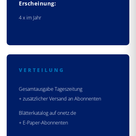
Erscheinung:
4 x im Jahr
VERTEILUNG
Gesamtausgabe Tageszeitung
+ zusätzlicher Versand an Abonnenten
Blätterkatalog auf onetz.de
+ E-Paper-Abonnenten