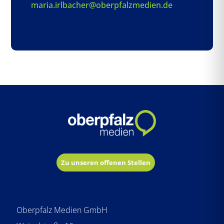
maria.irlbacher@oberpfalzmedien.de
Zu unseren offenen Stellen
Oberpfalz Medien GmbH