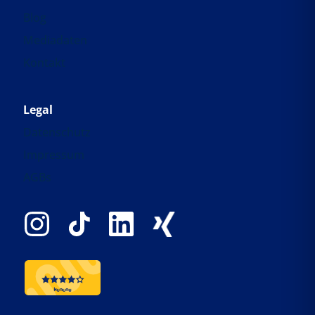
Blog
Mediadaten
Kontakt
Legal
Datenschutz
Impressum
AGBs