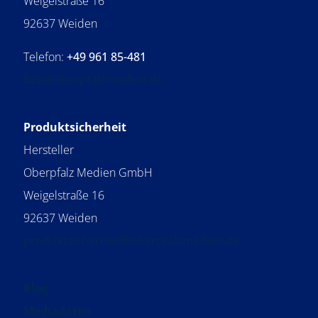
Weigelstraße 16
92637 Weiden
Telefon:
+49 961 85-481
b2b@oberpfalzmedien.de
Produktsicherheit
Hersteller
Oberpfalz Medien GmbH
Weigelstraße 16
92637 Weiden
produktsicherheit@oberpfalzmedien.de
Blog
Mediadaten