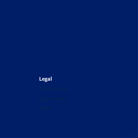
Legal
Datenschutz
Impressum
AGBs