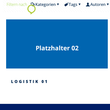
Filtern nach
Kategorien
Tags
Autoren
Wer wir sind
Unsere Leist
LOGISTIK 01