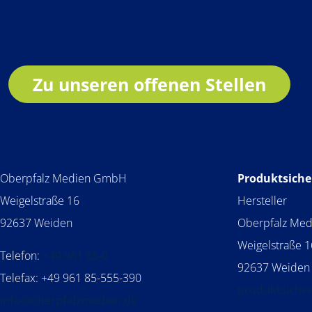
Zu unseren offenen Stellen
Oberpfalz Medien GmbH
Produktsiche
Weigelstraße 16
Hersteller
92637 Weiden
Oberpfalz Me
Weigelstraße 1
Telefon:
+49 961 85-0
92637 Weiden
Telefax: +49 961 85-555-390
produktsiche
info@oberpfalzmedien.de