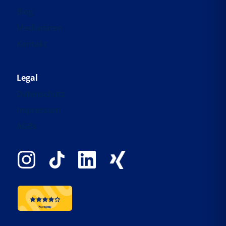
Blog
Mediadaten
Kontakt
Legal
Datenschutz
Impressum
AGBs