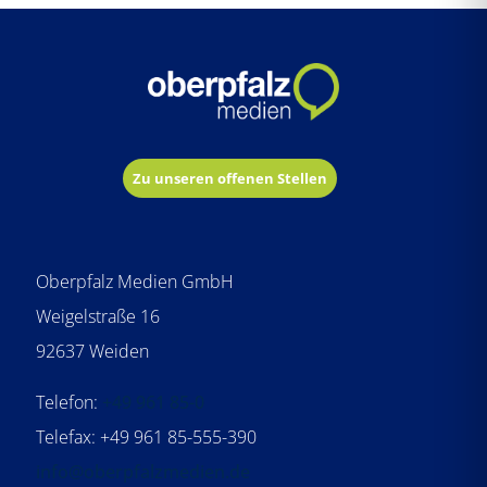
Zu unseren offenen Stellen
Oberpfalz Medien GmbH
Weigelstraße 16
92637 Weiden
Telefon:
+49 961 85-0
Telefax: +49 961 85-555-390
info@oberpfalzmedien.de