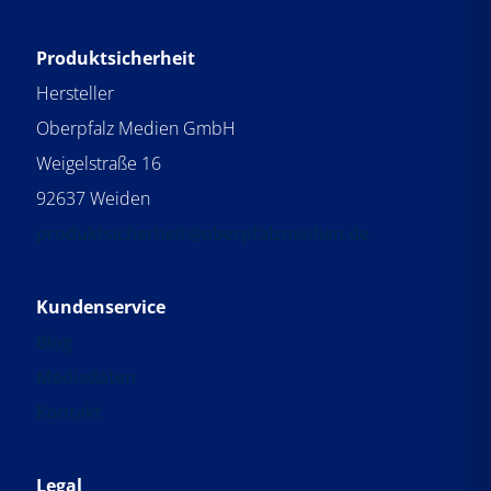
Produktsicherheit
Hersteller
Oberpfalz Medien GmbH
Weigelstraße 16
92637 Weiden
produktsicherheit@oberpfalzmedien.de
Kundenservice
Blog
Mediadaten
Kontakt
Legal