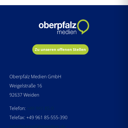
Zu unseren offenen Stellen
Oberpfalz Medien GmbH
Weigelstraße 16
92637 Weiden
Telefon:
+49 961 85-0
Telefax: +49 961 85-555-390
info@oberpfalzmedien.de