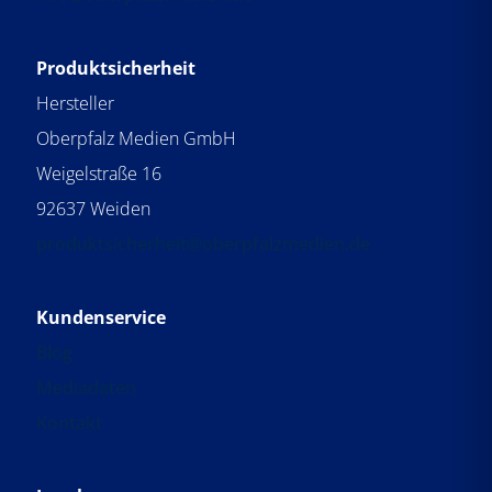
Produktsicherheit
Hersteller
Oberpfalz Medien GmbH
Weigelstraße 16
92637 Weiden
produktsicherheit@oberpfalzmedien.de
Kundenservice
Blog
Mediadaten
Kontakt