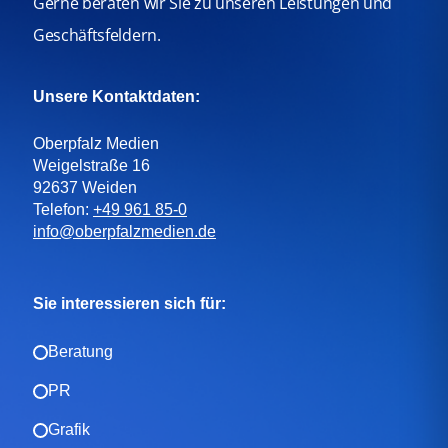
Gerne beraten wir Sie zu unseren Leistungen und
Geschäftsfeldern.
Unsere Kontaktdaten:
Oberpfalz Medien
Weigelstraße 16
92637 Weiden
Telefon:
+49 961 85-0
info@oberpfalzmedien.de
Sie interessieren sich für:
Beratung
PR
Grafik