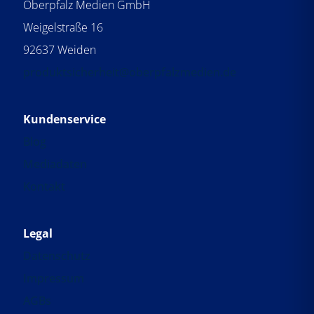
Oberpfalz Medien GmbH
Weigelstraße 16
92637 Weiden
produktsicherheit@oberpfalzmedien.de
Kundenservice
Blog
Mediadaten
Kontakt
Legal
Datenschutz
Impressum
AGBs