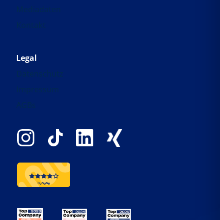
Mediadaten
Kontakt
Legal
Datenschutz
Impressum
AGBs