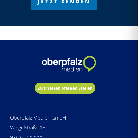
lasse
lasse
lasse
dieses
dieses
dieses
Feld
Feld
Feld
leer.
leer.
leer.
Zu unseren offenen Stellen
Oberpfalz Medien GmbH
Weigelstraße 16
92637 Weiden