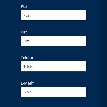
PLZ
Ort
Telefon
E-Mail*