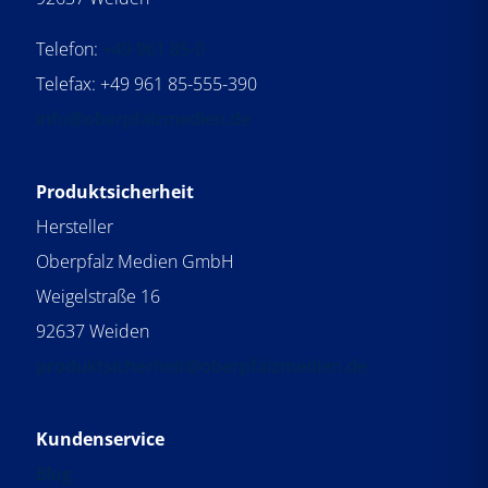
Telefon:
+49 961 85-0
Telefax: +49 961 85-555-390
info@oberpfalzmedien.de
Produktsicherheit
Hersteller
Oberpfalz Medien GmbH
Weigelstraße 16
92637 Weiden
produktsicherheit@oberpfalzmedien.de
Kundenservice
Blog