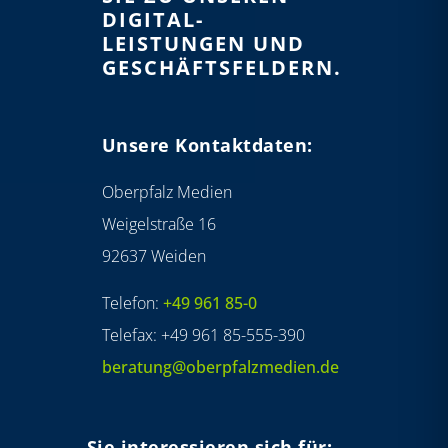
DIGITAL-
LEISTUNGEN UND
GESCHÄFTS­­FELDERN.
Unsere Kontaktdaten:
Oberpfalz Medien
Weigelstraße 16
92637 Weiden
Telefon:
+49 961 85-0
Telefax: +49 961 85-555-390
beratung@oberpfalzmedien.de
Sie interessieren sich für: