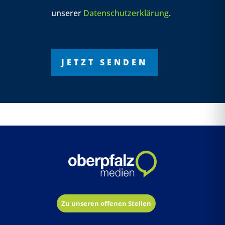
unserer
Datenschutzerklärung
.
Bitte
Bitte
Bitte
lasse
lasse
lasse
dieses
dieses
dieses
Feld
Feld
Feld
leer.
leer.
leer.
Zu unseren offenen Stellen