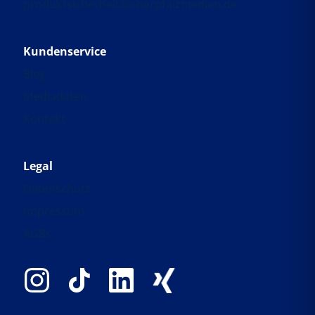
produktsicherheit@oberpfalzmedien.de
Kundenservice
Blog
Mediadaten
Kontakt
Legal
Datenschutz
Impressum
AGBs