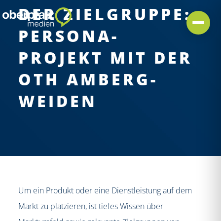
DER ZIELGRUPPE:
PERSONA-
PROJEKT MIT DER
OTH AMBERG-
WEIDEN
Um ein Produkt oder eine Dienstleistung auf dem
Markt zu platzieren, ist tiefes Wissen über