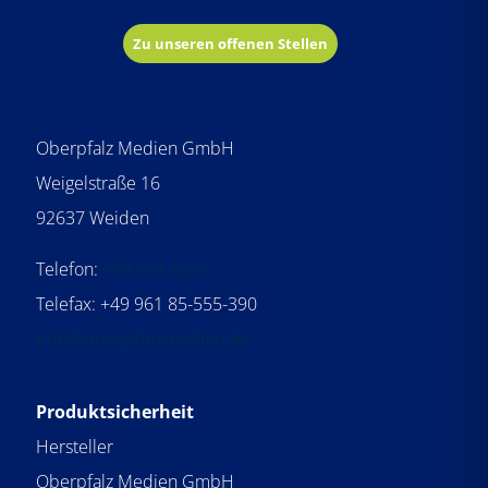
Zu unseren offenen Stellen
Oberpfalz Medien GmbH
Weigelstraße 16
92637 Weiden
Telefon:
+49 961 85-0
Telefax: +49 961 85-555-390
info@oberpfalzmedien.de
Produktsicherheit
Hersteller
Oberpfalz Medien GmbH