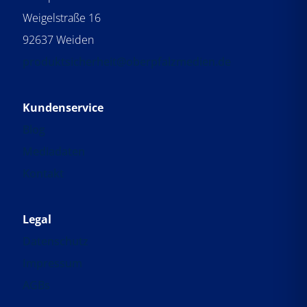
Weigelstraße 16
92637 Weiden
produktsicherheit@oberpfalzmedien.de
Kundenservice
Blog
Mediadaten
Kontakt
Legal
Datenschutz
Impressum
AGBs